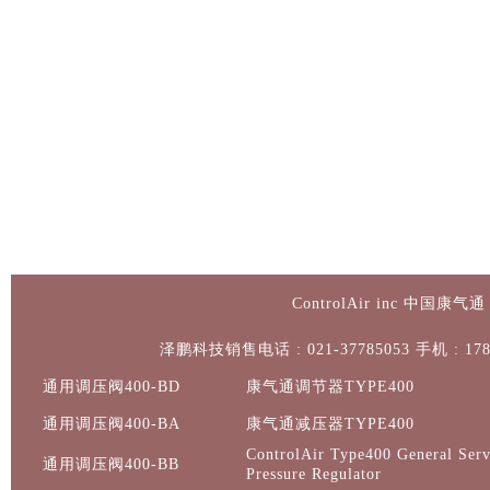
ControlAir inc 中
泽鹏科技销售电话 : 021-37785053 手机 : 178
通用调压阀400-BD
康气通调节器TYPE400
通用调压阀400-BA
康气通减压器TYPE400
ControlAir Type400 General Serv
通用调压阀400-BB
Pressure Regulator