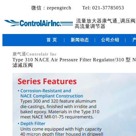
微信：zepengtech
Tel: 021-37785053
流量放大器康气通_调压阀
高流量调节器
首 页
|
新闻动态
|
公司介绍
|
康气通Controlair Inc
Type 310 NACE Air Pressure Filter Regulator/310
滤减压阀