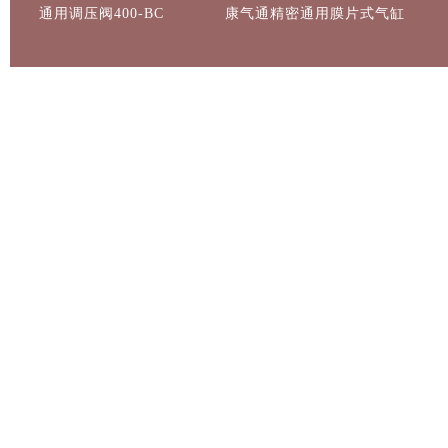
通用调压阀400-BC
康气通精密通用膜片式气缸